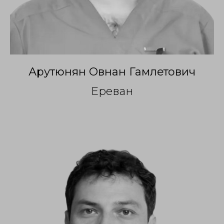
Арутюнян Овнан Гамлетович
Ереван