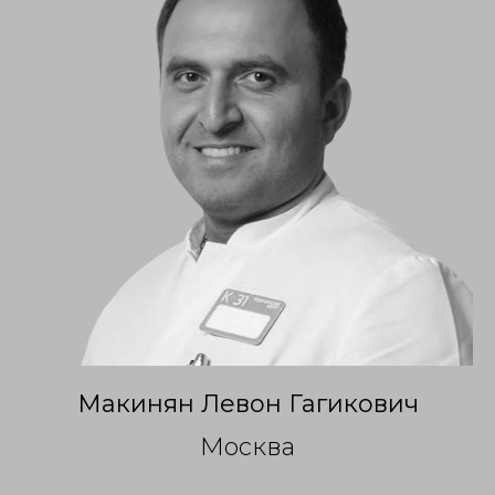
Макинян Левон Гагикович
Москва