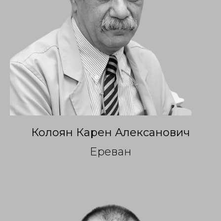
Колоян
Карен Алексанович
Ереван