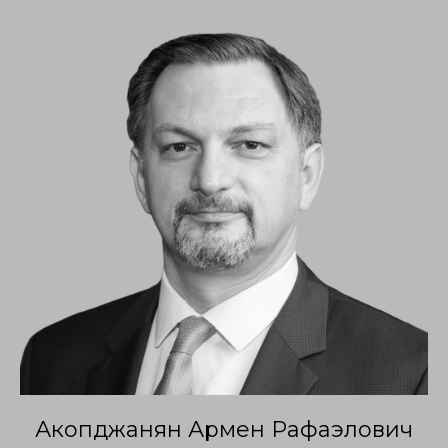
Акопджанян Армен Рафаэлович